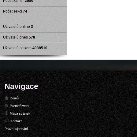
Počet kamer
2580
Počet sekcí
74
Uživatelů online
3
Uživatelů dnes
578
Uživatelů celkem
4038510
Navigace
Domů
Partneři webu
Mapa stránek
Kontakt
Právní ujednání