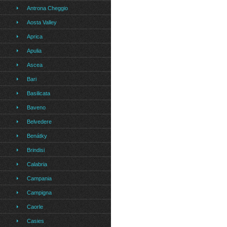
Antrona Cheggio
Aosta Valley
Aprica
Apulia
Ascea
Bari
Basilicata
Baveno
Belvedere
Benátky
Brindisi
Calabria
Campania
Campigna
Caorle
Casies