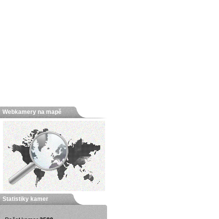
Webkamery na mapě
Statistiky kamer