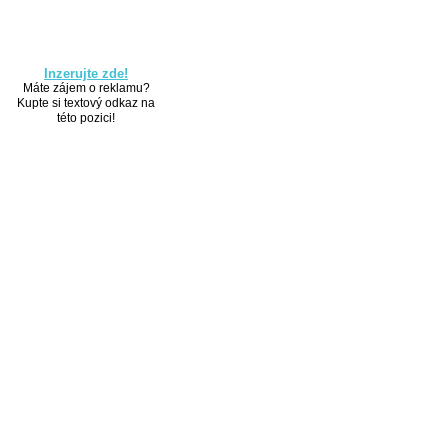
Inzerujte zde!
Máte zájem o reklamu?
Kupte si textový odkaz na
této pozici!