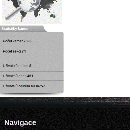
Statistiky kamer
Počet kamer
2580
Počet sekcí
74
Uživatelů online
8
Uživatelů dnes
461
Uživatelů celkem
4034757
Navigace