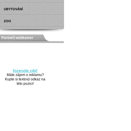
UBYTOVÁNÍ
ZOO
Partneři webkamer
Inzerujte zde!
Máte zájem o reklamu?
Kupte si textový odkaz na
této pozici!