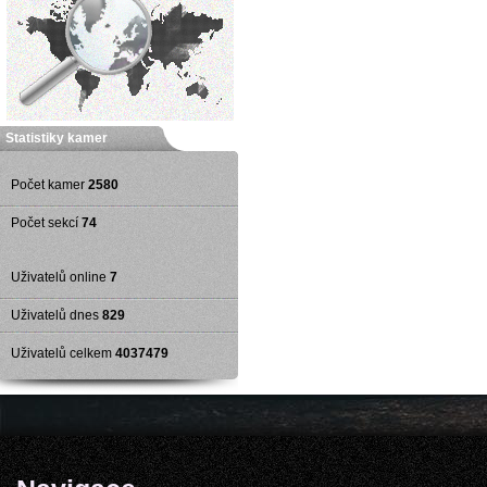
Statistiky kamer
Počet kamer
2580
Počet sekcí
74
Uživatelů online
7
Uživatelů dnes
829
Uživatelů celkem
4037479