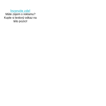
Inzerujte zde!
Máte zájem o reklamu?
Kupte si textový odkaz na
této pozici!