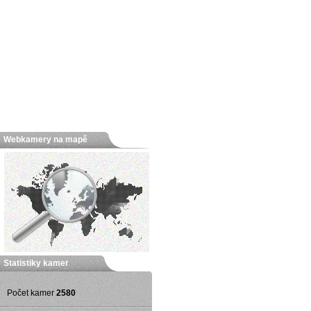
Webkamery na mapě
Statistiky kamer
Počet kamer
2580