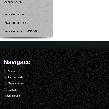
Počet sekcí
74
Uživatelů online
5
Uživatelů dnes
551
Uživatelů celkem
4036002
Navigace
Domů
Partneři webu
Mapa stránek
Kontakt
Právní ujednání