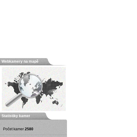
Webkamery na mapě
Statistiky kamer
Počet kamer
2580