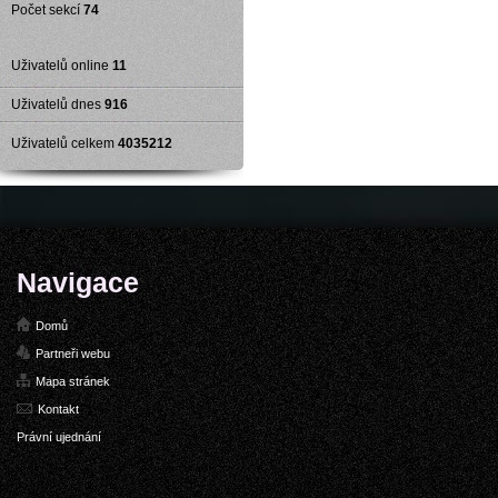
Počet sekcí
74
Uživatelů online
11
Uživatelů dnes
916
Uživatelů celkem
4035212
Navigace
Domů
Partneři webu
Mapa stránek
Kontakt
Právní ujednání