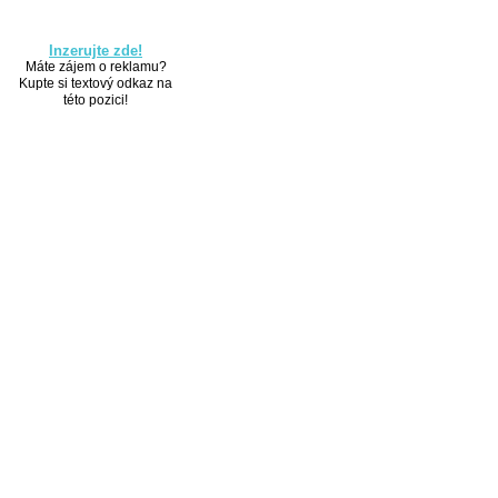
Inzerujte zde!
Máte zájem o reklamu?
Kupte si textový odkaz na
této pozici!