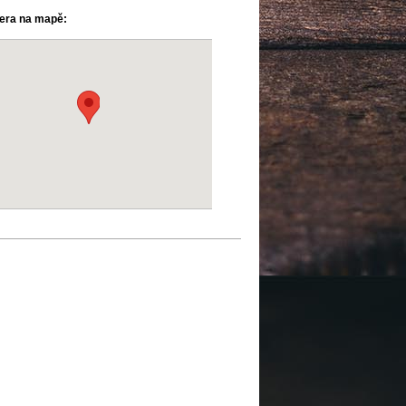
ra na mapě: