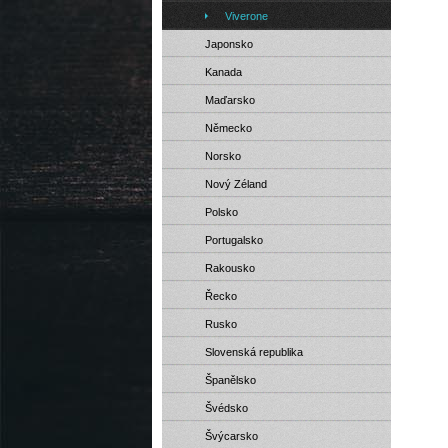
Viverone
Japonsko
Kanada
Maďarsko
Německo
Norsko
Nový Zéland
Polsko
Portugalsko
Rakousko
Řecko
Rusko
Slovenská republika
Španělsko
Švédsko
Švýcarsko