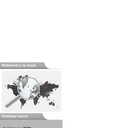
Webkamery na mapě
Statistiky kamer