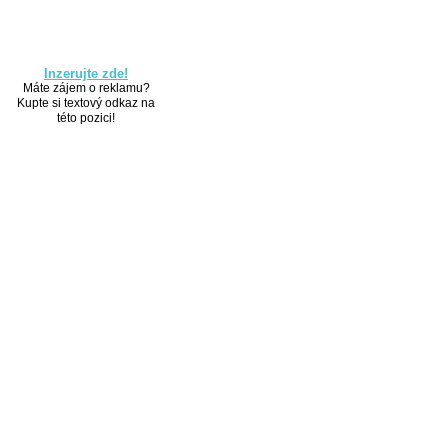
Inzerujte zde!
Máte zájem o reklamu?
Kupte si textový odkaz na
této pozici!