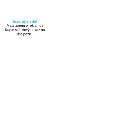
Inzerujte zde!
Máte zájem o reklamu?
Kupte si textový odkaz na
této pozici!