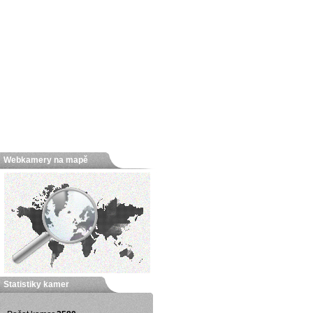
Webkamery na mapě
Statistiky kamer