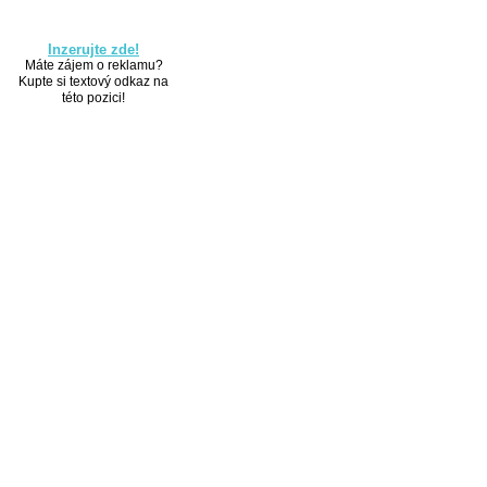
Inzerujte zde!
Máte zájem o reklamu?
Kupte si textový odkaz na
této pozici!