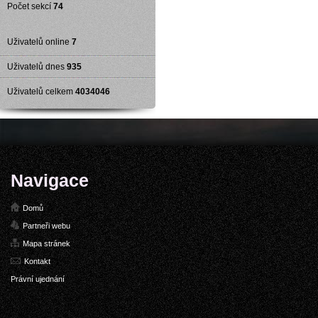
Počet sekcí
74
Uživatelů online
7
Uživatelů dnes
935
Uživatelů celkem
4034046
Navigace
Domů
Partneři webu
Mapa stránek
Kontakt
Právní ujednání