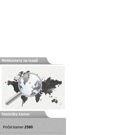
Webkamery na mapě
Statistiky kamer
Počet kamer
2580