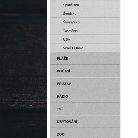
Španělsko
Švédsko
Švýcarsko
Tasmánie
USA
Velká Británie
PLÁŽE
POČASÍ
PŘÍSTAV
RÁDIO
TV
UBYTOVÁNÍ
ZOO