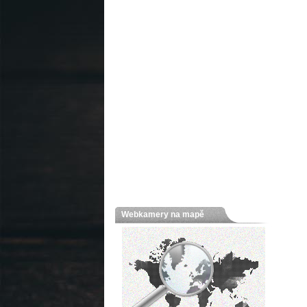
Webkamery na mapě