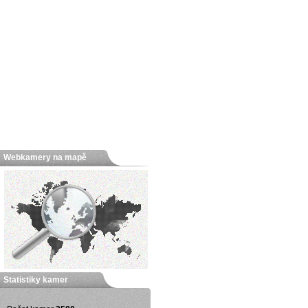
Webkamery na mapě
Statistiky kamer