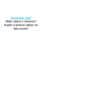
Inzerujte zde!
Máte zájem o reklamu?
Kupte si textový odkaz na
této pozici!