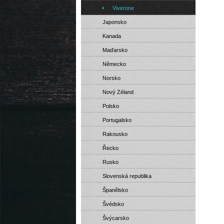
Viverone
Japonsko
Kanada
Maďarsko
Německo
Norsko
Nový Zéland
Polsko
Portugalsko
Rakousko
Řecko
Rusko
Slovenská republika
Španělsko
Švédsko
Švýcarsko