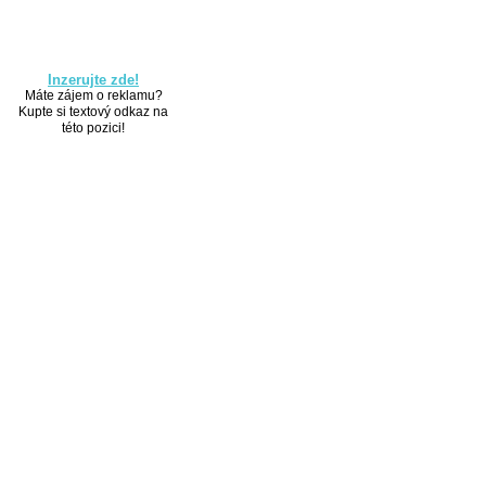
Inzerujte zde!
Máte zájem o reklamu?
Kupte si textový odkaz na
této pozici!