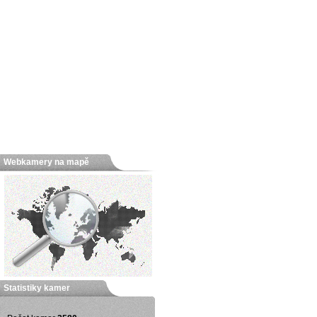
Webkamery na mapě
Statistiky kamer