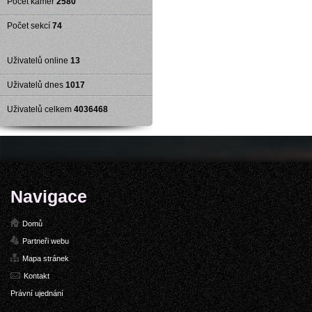
Počet kamer
2580
Počet sekcí
74
Uživatelů online
13
Uživatelů dnes
1017
Uživatelů celkem
4036468
Navigace
Domů
Partneři webu
Mapa stránek
Kontakt
Právní ujednání