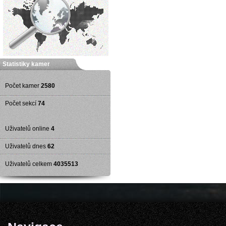
Statistiky kamer
Počet kamer
2580
Počet sekcí
74
Uživatelů online
4
Uživatelů dnes
62
Uživatelů celkem
4035513