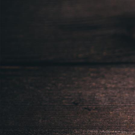
Sídlem: Zbraslavská 55/5a, Praha 5 -