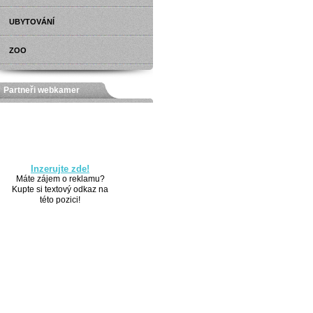
UBYTOVÁNÍ
ZOO
Partneři webkamer
Inzerujte zde!
Máte zájem o reklamu?
Kupte si textový odkaz na
této pozici!