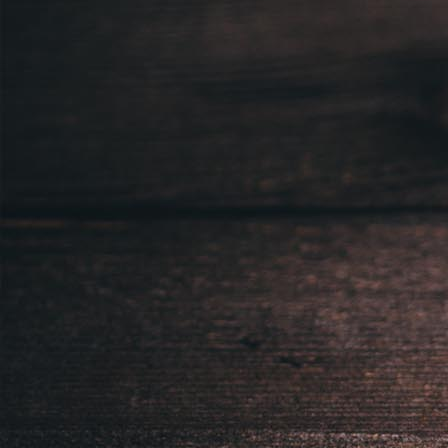
Sídlem: Zbraslavská 55/5a, Praha 5 -