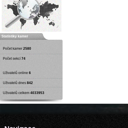
Statistiky kamer
Počet kamer
2580
Počet sekcí
74
Uživatelů online
6
Uživatelů dnes
842
Uživatelů celkem
4033953