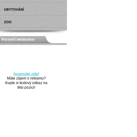
UBYTOVÁNÍ
ZOO
Partneři webkamer
Inzerujte zde!
Máte zájem o reklamu?
Kupte si textový odkaz na
této pozici!