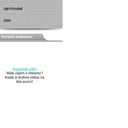
UBYTOVÁNÍ
ZOO
Partneři webkamer
Inzerujte zde!
Máte zájem o reklamu?
Kupte si textový odkaz na
této pozici!