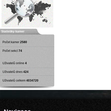
Statistiky kamer
Počet kamer
2580
Počet sekcí
74
Uživatelů online
4
Uživatelů dnes
424
Uživatelů celkem
4034720