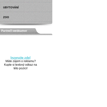
UBYTOVÁNÍ
ZOO
Partneři webkamer
Inzerujte zde!
Máte zájem o reklamu?
Kupte si textový odkaz na
této pozici!