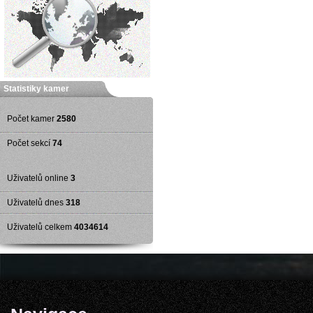
Statistiky kamer
Počet kamer
2580
Počet sekcí
74
Uživatelů online
3
Uživatelů dnes
318
Uživatelů celkem
4034614