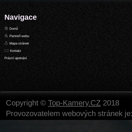
Navigace
Domů
Partneři webu
Mapa stránek
Kontakt
Právní ujednání
Copyright ©
Top-Kamery.CZ
2018
Provozovatelem webových stránek je:
724 111 234