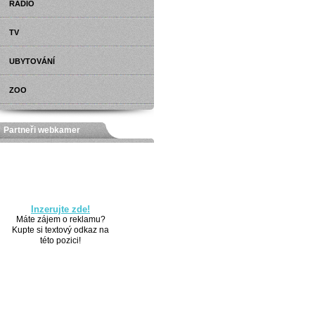
RÁDIO
TV
UBYTOVÁNÍ
ZOO
Partneři webkamer
Inzerujte zde!
Máte zájem o reklamu?
Kupte si textový odkaz na
této pozici!