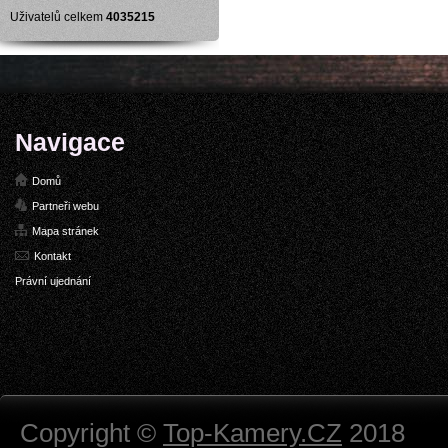
Uživatelů celkem
4035215
Navigace
Domů
Partneři webu
Mapa stránek
Kontakt
Právní ujednání
Copyright ©
Top-Kamery.CZ
2018