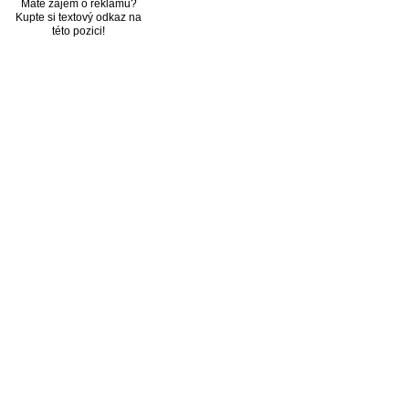
Máte zájem o reklamu?
Kupte si textový odkaz na
této pozici!