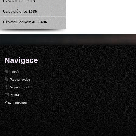
Uživatelů online
13
Uživatelů dnes
1035
Uživatelů celkem
4036486
Navigace
Domů
Partneři webu
Mapa stránek
Kontakt
Právní ujednání