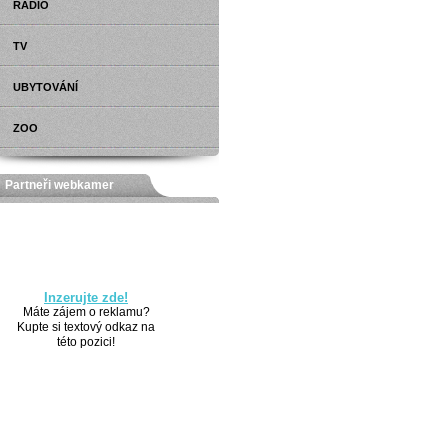
RÁDIO
TV
UBYTOVÁNÍ
ZOO
Partneři webkamer
Inzerujte zde!
Máte zájem o reklamu?
Kupte si textový odkaz na
této pozici!