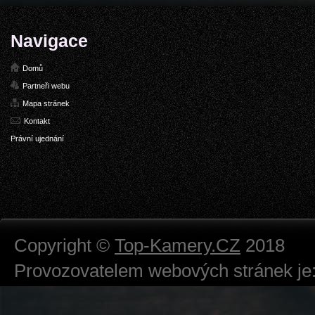
Navigace
Domů
Partneři webu
Mapa stránek
Kontakt
Právní ujednání
Copyright ©
Top-Kamery.CZ
2018
Provozovatelem webových stránek je:
724 111 234