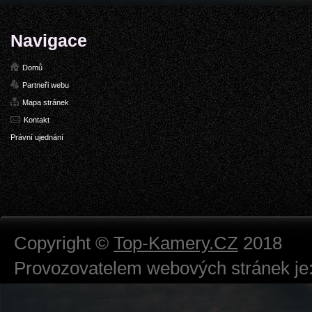
Navigace
Domů
Partneři webu
Mapa stránek
Kontakt
Právní ujednání
Copyright ©
Top-Kamery.CZ
2018
Provozovatelem webových stránek je:
724 111 234