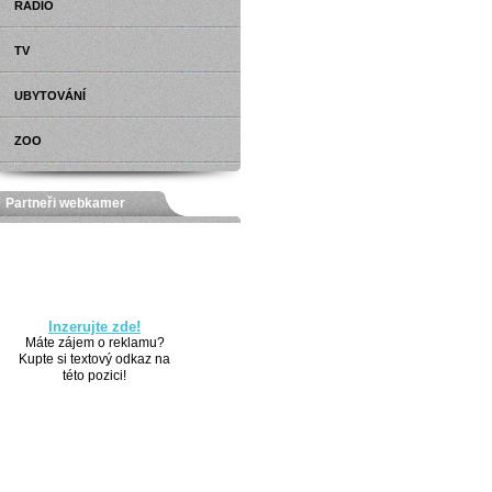
RÁDIO
TV
UBYTOVÁNÍ
ZOO
Partneři webkamer
Inzerujte zde!
Máte zájem o reklamu?
Kupte si textový odkaz na
této pozici!