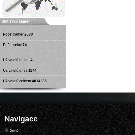
Statistiky kamer
Počet kamer
2580
Počet sekcí
74
Uživatelů online
4
Uživatelů dnes
1174
Uživatelů celkem
4034285
Navigace
Domů