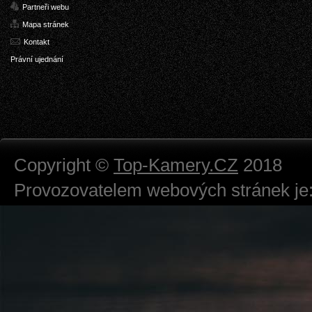
Partneři webu
Mapa stránek
Kontakt
Právní ujednání
Copyright ©
Top-Kamery.CZ
2018
Provozovatelem webových stránek je:
724 111 234
Právnická osoba podnikající dle obc
Městský soud v Praze spisová značk
Sídlem: Zbraslavská 55/5a, Praha 5 -