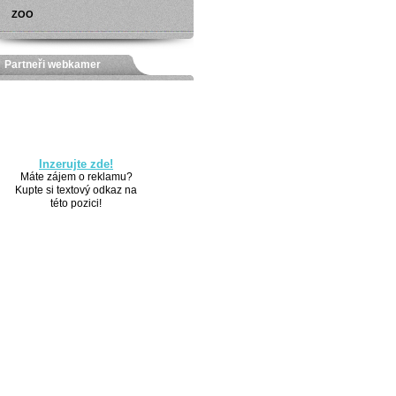
ZOO
Partneři webkamer
Inzerujte zde!
Máte zájem o reklamu?
Kupte si textový odkaz na
této pozici!