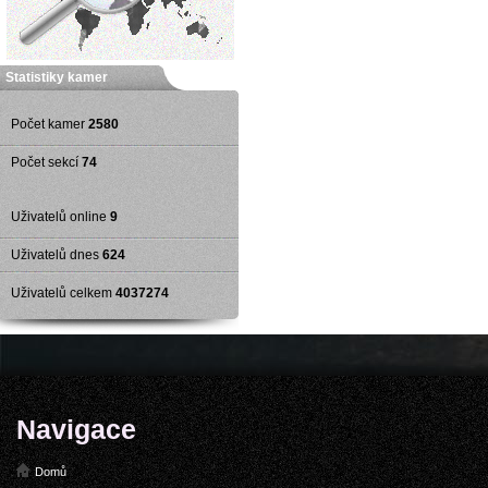
Statistiky kamer
Počet kamer
2580
Počet sekcí
74
Uživatelů online
9
Uživatelů dnes
624
Uživatelů celkem
4037274
Navigace
Domů