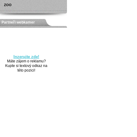
ZOO
Partneři webkamer
Inzerujte zde!
Máte zájem o reklamu?
Kupte si textový odkaz na
této pozici!