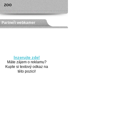
ZOO
Partneři webkamer
Inzerujte zde!
Máte zájem o reklamu?
Kupte si textový odkaz na
této pozici!