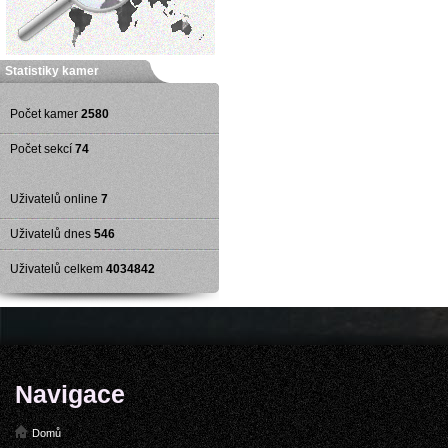
Statistiky kamer
Počet kamer
2580
Počet sekcí
74
Uživatelů online
7
Uživatelů dnes
546
Uživatelů celkem
4034842
Navigace
Domů