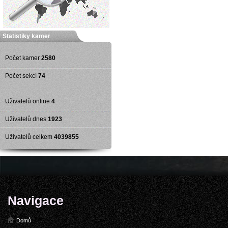
Statistiky kamer
Počet kamer
2580
Počet sekcí
74
Uživatelů online
4
Uživatelů dnes
1923
Uživatelů celkem
4039855
Navigace
Domů