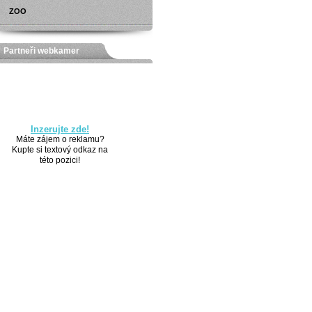
ZOO
Partneři webkamer
Inzerujte zde!
Máte zájem o reklamu?
Kupte si textový odkaz na
této pozici!