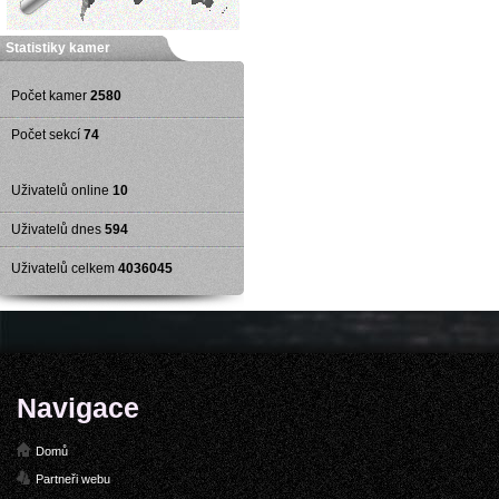
Statistiky kamer
Počet kamer
2580
Počet sekcí
74
Uživatelů online
10
Uživatelů dnes
594
Uživatelů celkem
4036045
Navigace
Domů
Partneři webu