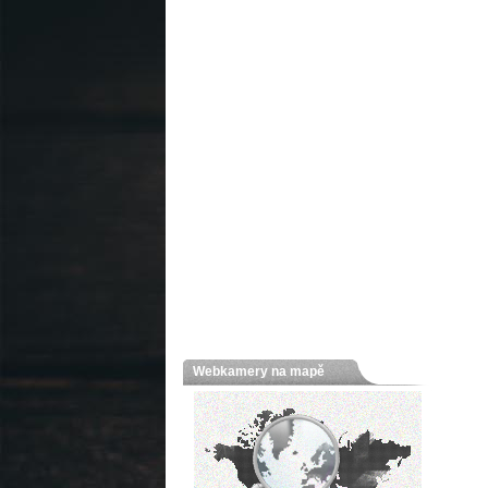
Webkamery na mapě