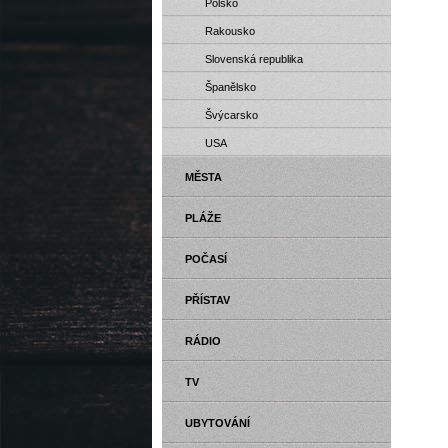
Polsko
Rakousko
Slovenská republika
Španělsko
Švýcarsko
USA
MĚSTA
PLÁŽE
POČASÍ
PŘÍSTAV
RÁDIO
TV
UBYTOVÁNÍ