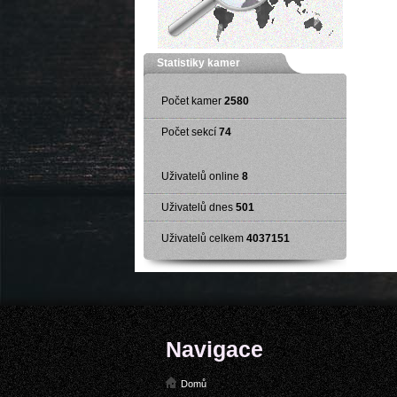
Statistiky kamer
Počet kamer
2580
Počet sekcí
74
Uživatelů online
8
Uživatelů dnes
501
Uživatelů celkem
4037151
Navigace
Domů