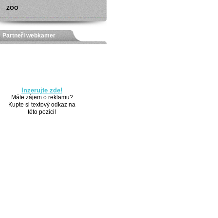
ZOO
Partneři webkamer
Inzerujte zde!
Máte zájem o reklamu?
Kupte si textový odkaz na
této pozici!