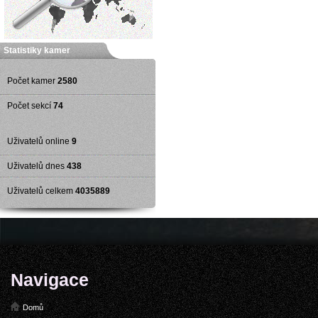
Statistiky kamer
Počet kamer
2580
Počet sekcí
74
Uživatelů online
9
Uživatelů dnes
438
Uživatelů celkem
4035889
Navigace
Domů