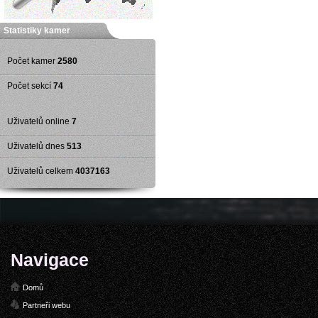
Statistiky kamer
Počet kamer
2580
Počet sekcí
74
Uživatelů online
7
Uživatelů dnes
513
Uživatelů celkem
4037163
Navigace
Domů
Partneři webu