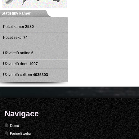
Statistiky kamer
Počet kamer
2580
Počet sekcí
74
Uživatelů online
6
Uživatelů dnes
1007
Uživatelů celkem
4035303
Navigace
Domů
Partneři webu