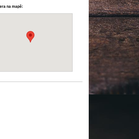
ra na mapě: