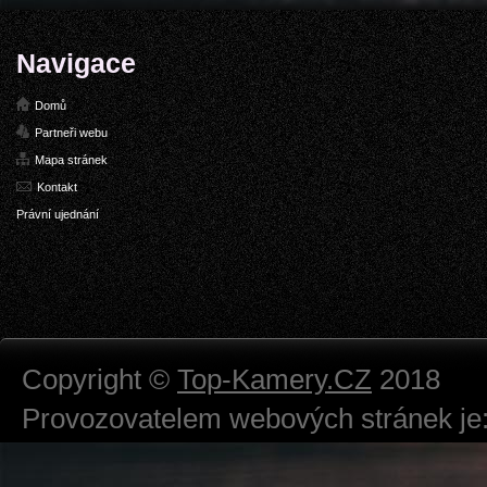
Navigace
Domů
Partneři webu
Mapa stránek
Kontakt
Právní ujednání
Copyright ©
Top-Kamery.CZ
2018
Provozovatelem webových stránek je:
724 111 234