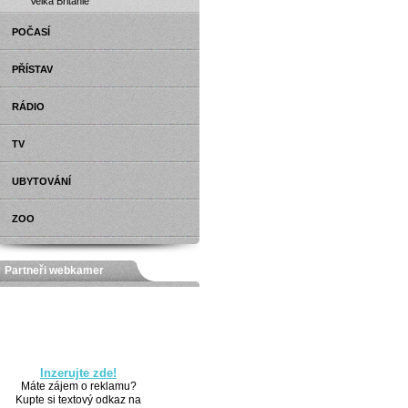
Velká Británie
POČASÍ
PŘÍSTAV
RÁDIO
TV
UBYTOVÁNÍ
ZOO
Partneři webkamer
Inzerujte zde!
Máte zájem o reklamu?
Kupte si textový odkaz na