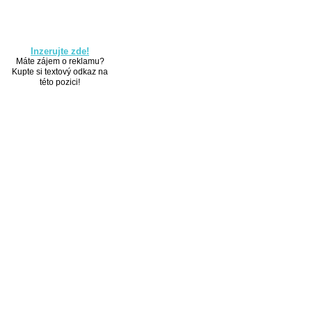
Inzerujte zde!
Máte zájem o reklamu?
Kupte si textový odkaz na
této pozici!