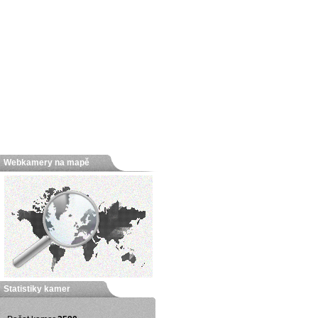
Webkamery na mapě
Statistiky kamer