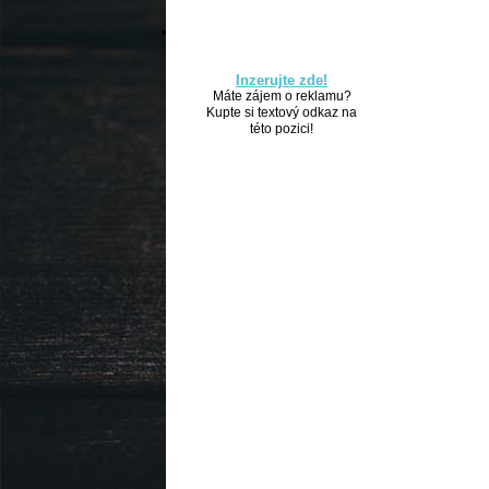
Inzerujte zde!
Máte zájem o reklamu?
Kupte si textový odkaz na
této pozici!