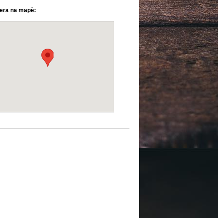
ra na mapě: