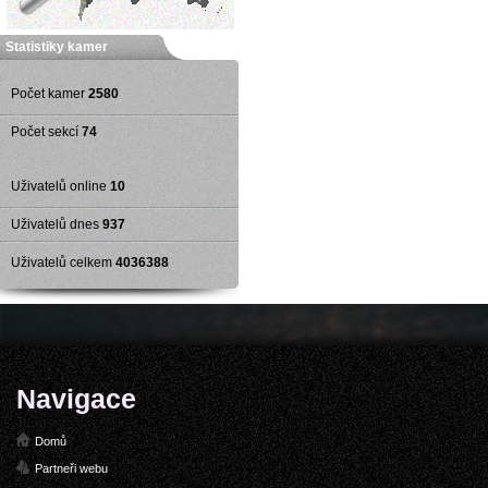
Statistiky kamer
Počet kamer
2580
Počet sekcí
74
Uživatelů online
10
Uživatelů dnes
937
Uživatelů celkem
4036388
Navigace
Domů
Partneři webu