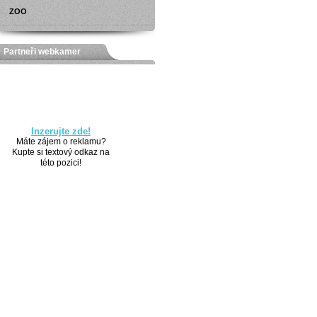
ZOO
Partneři webkamer
Inzerujte zde!
Máte zájem o reklamu?
Kupte si textový odkaz na
této pozici!