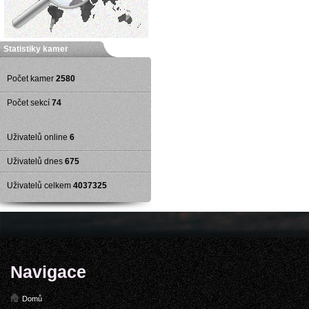
Statistiky kamer
Počet kamer
2580
Počet sekcí
74
Uživatelů online
6
Uživatelů dnes
675
Uživatelů celkem
4037325
Navigace
Domů