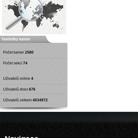
Statistiky kamer
Počet kamer
2580
Počet sekcí
74
Uživatelů online
4
Uživatelů dnes
676
Uživatelů celkem
4034972