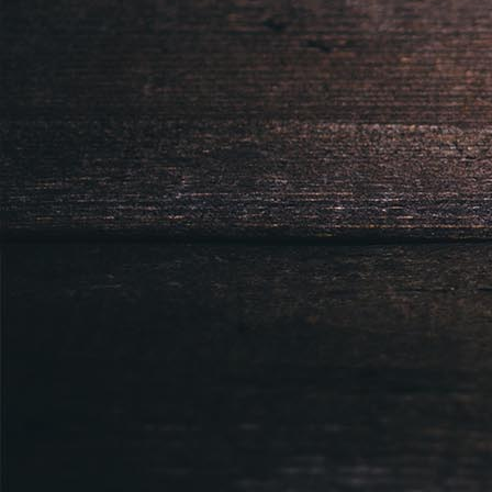
Sídlem: Zbraslavská 55/5a, Praha 5 -