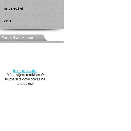
UBYTOVÁNÍ
ZOO
Partneři webkamer
Inzerujte zde!
Máte zájem o reklamu?
Kupte si textový odkaz na
této pozici!