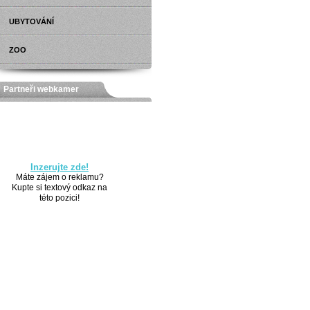
UBYTOVÁNÍ
ZOO
Partneři webkamer
Inzerujte zde!
Máte zájem o reklamu?
Kupte si textový odkaz na
této pozici!