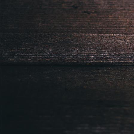
Sídlem: Zbraslavská 55/5a, Praha 5 -