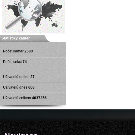
Statistiky kamer
Počet kamer
2580
Počet sekcí
74
Uživatelů online
27
Uživatelů dnes
606
Uživatelů celkem
4037256