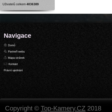
Uživatelů celkem
4036389
Navigace
Domů
Partneři webu
Mapa stránek
Kontakt
Právní ujednání
Copyright ©
Top-Kamery.CZ
2018