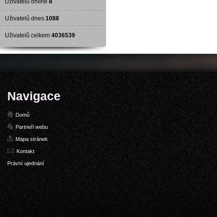
Uživatelů online
8
Uživatelů dnes
1088
Uživatelů celkem
4036539
Navigace
Domů
Partneři webu
Mapa stránek
Kontakt
Právní ujednání