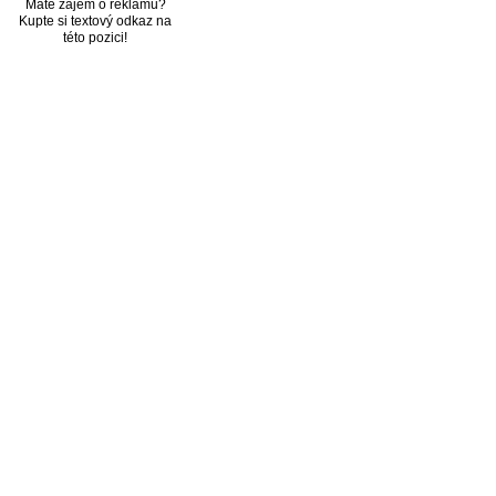
Máte zájem o reklamu?
Kupte si textový odkaz na
této pozici!