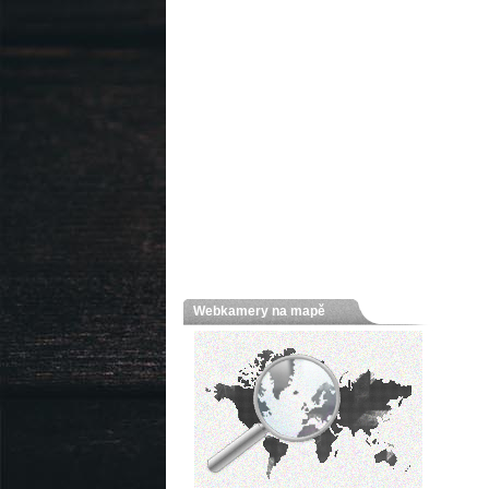
Webkamery na mapě