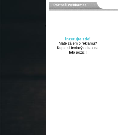
Partneři webkamer
Inzerujte zde!
Máte zájem o reklamu?
Kupte si textový odkaz na
této pozici!