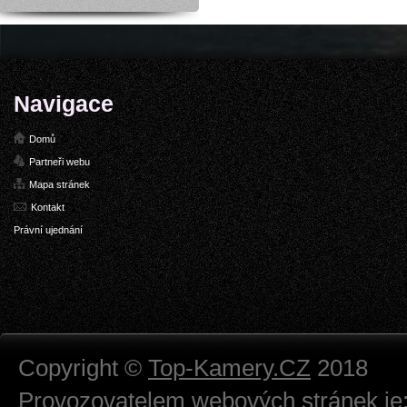
Navigace
Domů
Partneři webu
Mapa stránek
Kontakt
Právní ujednání
Copyright ©
Top-Kamery.CZ
2018
Provozovatelem webových stránek je: