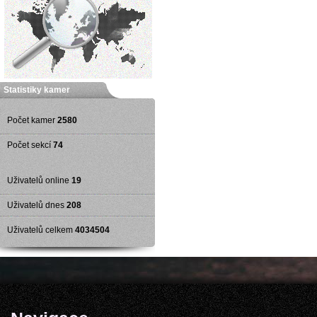
Statistiky kamer
Počet kamer
2580
Počet sekcí
74
Uživatelů online
19
Uživatelů dnes
208
Uživatelů celkem
4034504