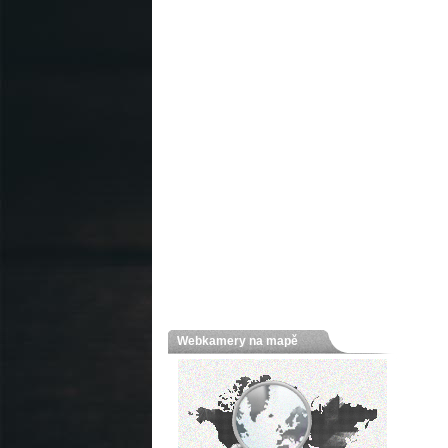
Webkamery na mapě