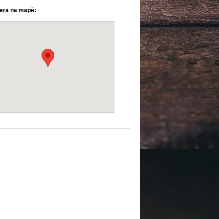
ra na mapě: