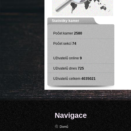
Statistiky kamer
Počet kamer
2580
Počet sekcí
74
Uživatelů online
9
Uživatelů dnes
725
Uživatelů celkem
4035021
Navigace
Domů