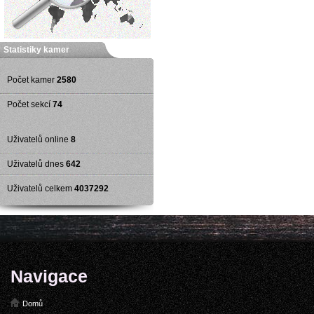
Statistiky kamer
Počet kamer
2580
Počet sekcí
74
Uživatelů online
8
Uživatelů dnes
642
Uživatelů celkem
4037292
Navigace
Domů