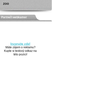
ZOO
Partneři webkamer
Inzerujte zde!
Máte zájem o reklamu?
Kupte si textový odkaz na
této pozici!