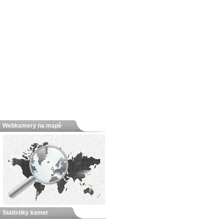
Webkamery na mapě
Statistiky kamer