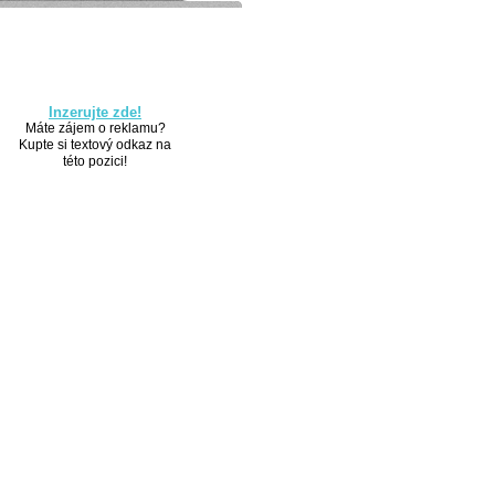
Inzerujte zde!
Máte zájem o reklamu?
Kupte si textový odkaz na
této pozici!