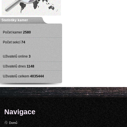
Statistiky kamer
Počet kamer
2580
Počet sekcí
74
Uživatelů online
3
Uživatelů dnes
1148
Uživatelů celkem
4035444
Navigace
Domů