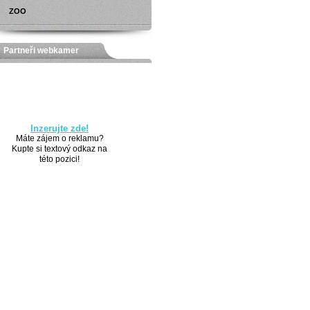
ZOO
Partneři webkamer
Inzerujte zde!
Máte zájem o reklamu?
Kupte si textový odkaz na
této pozici!